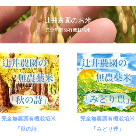
辻井農園のお米
完全無農薬有機栽培米
完全無農薬有機栽培米
完全無農薬有機栽培米
「秋の詩」
「みどり豊」