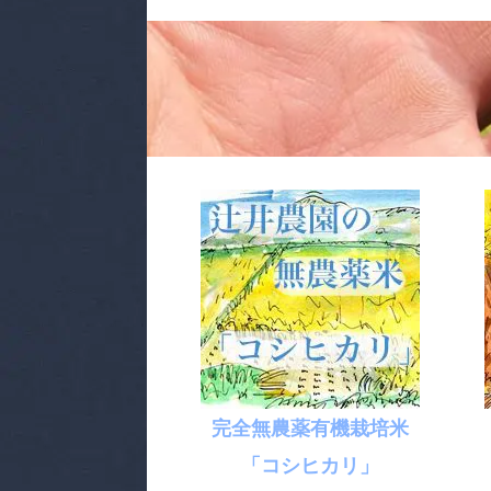
完全無農薬有機栽培米
「コシヒカリ」