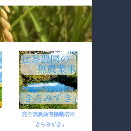
完全無農薬有機栽培米
「きらみずき」