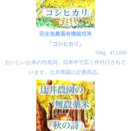
完全無農薬有機栽培米
「コシヒカリ」
10kg ¥12,000
おいしいお米の代名詞。日本中で広く作付けされて
います。辻井農園の定番商品。