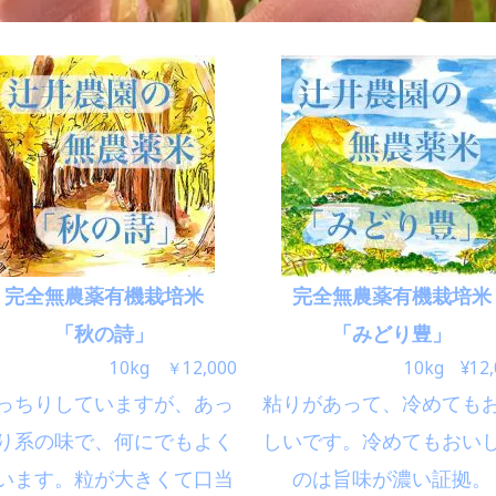
完全無農薬有機栽培米
完全無農薬有機栽培米
「秋の詩」
「みどり豊」
10kg ￥12,000
10kg ¥12,
っちりしていますが、あっ
粘りがあって、冷めても
り系の味で、何にでもよく
しいです。冷めてもおい
います。粒が大きくて口当
のは旨味が濃い証拠。