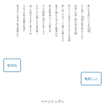
髪切虫
亀飼ふ人
ページトップへ