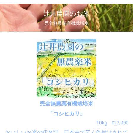
辻井農園のお米
完全無農薬有機栽培米
完全無農薬有機栽培米
「コシヒカリ」
10kg ¥12,000
おいしいお米の代名詞。日本中で広く作付けされて